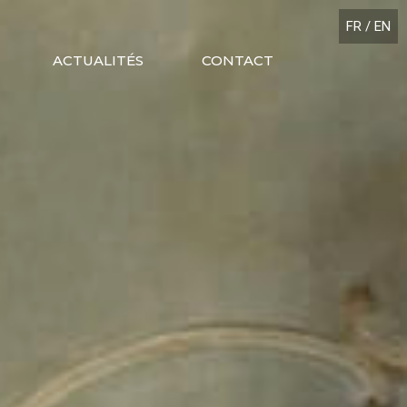
FR
/
EN
ACTUALITÉS
CONTACT