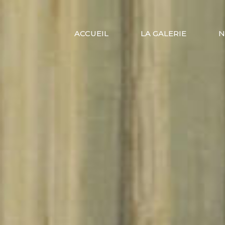
ACCUEIL
LA GALERIE
N