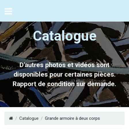
FR
/
EN
Catalogue
D’autres photos et vidéos sont
disponibles pour certaines pièces.
Rapport de condition sur demande.
Catalogue
Grande armoire à deux corps