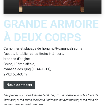
GRANDE ARMOIRE
À DEUX CORPS
Camphrier et placage de hongmu/Huanghuali sur la
facade, le tablier et les tiroirs intérieurs,
bronzes d’origine,
Chine, 19ème siècle,
dynastie des Qing (1644-1911),
279x156x63cm
Nous contacter
Les pièces sont vendues en l’état. Le prix ne comprend ni les frais de
livraison, ni les taxes locales à l’adresse de destination, ni les frais de
restauration supplémentaires.