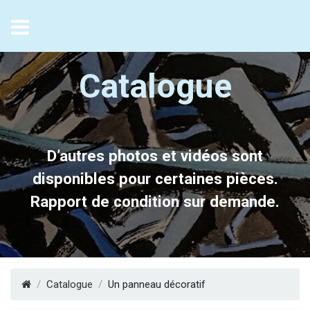
FR
/
EN
Catalogue
D’autres photos et vidéos sont
disponibles pour certaines pièces.
Rapport de condition sur demande.
Catalogue
Un panneau décoratif