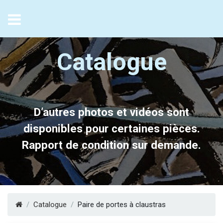
FR
/
EN
Catalogue
D’autres photos et vidéos sont
disponibles pour certaines pièces.
Rapport de condition sur demande.
Catalogue
Paire de portes à claustras