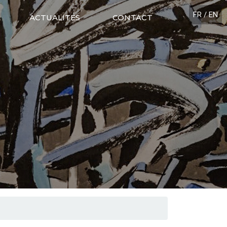
FR
/
EN
ACTUALITÉS
CONTACT