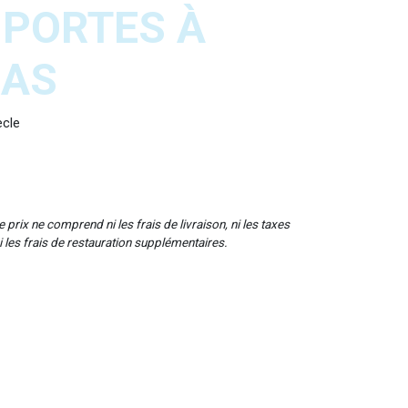
 PORTES À
RAS
ècle
 prix ne comprend ni les frais de livraison, ni les taxes
ni les frais de restauration supplémentaires.