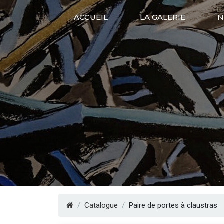
ACCUEIL
LA GALERIE
N
Catalogue
Paire de portes à claustras