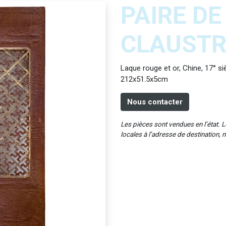
PAIRE DE
CLAUST
Laque rouge et or, Chine, 17° si
212x51.5x5cm
Nous contacter
Les pièces sont vendues en l’état. Le
locales à l’adresse de destination, 